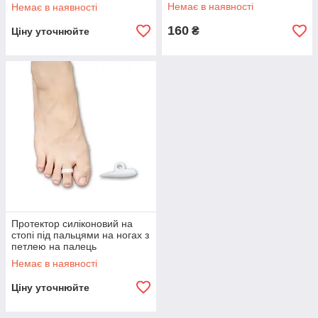
нозі (пара-2 шт.).
(пара-2шт.)
Немає в наявності
Немає в наявності
160
₴
Ціну уточнюйте
Протектор силіконовий на
стопі під пальцями на ногах з
петлею на палець
(пара-2шт.)
Немає в наявності
Ціну уточнюйте