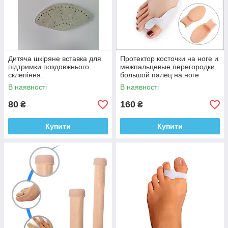
Дитяча шкіряне вставка для
Протектор косточки на ноге и
підтримки поздовжнього
межпальцевые перегородки,
склепіння.
большой палец на ноге
(пара-2шт.).
В наявності
В наявності
80
160
₴
₴
Купити
Купити