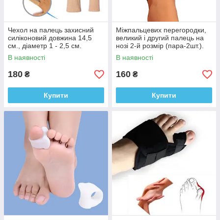
Чехол на палець захисний
Міжпальцевих перегородки,
силіконовий довжина 14,5
великий і другий палець на
см., діаметр 1 - 2,5 см.
нозі 2-й розмір (пара-2шт.).
В наявності
В наявності
180
160
₴
₴
Купити
Купити