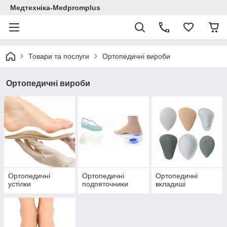
Медтехніка-Medpromplus
Товари та послуги
Ортопедичні вироби
Ортопедичні вироби
Ортопедичні
Ортопедичні
Ортопедичні
устілки
подпяточники
вкладиші