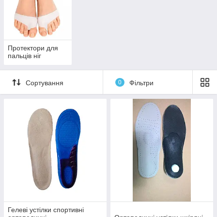
Протектори для
пальців ніг
Сортування
0
Фільтри
Гелеві устілки спортивні