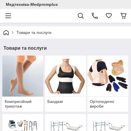
Медтехніка-Medpromplus
Товари та послуги
Товари та послуги
Компресійний
Бандажі
Ортопедичні
трикотаж
вироби