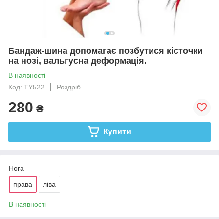
Бандаж-шина допомагає позбутися кісточки
на нозі, вальгусна деформація.
В наявності
Код: TY522
Роздріб
280
₴
Купити
Нога
права
ліва
В наявності