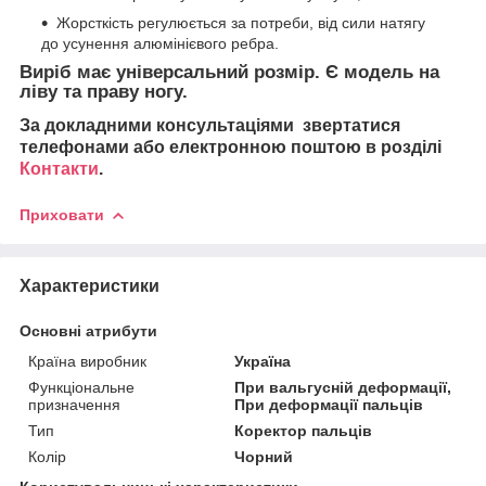
Жорсткість регулюється за потреби, від сили натягу
до усунення алюмінієвого ребра.
Виріб має універсальний розмір. Є модель на
ліву та праву ногу.
За докладними консультаціями звертатися
телефонами або електронною поштою в розділі
Контакти
.
Приховати
Характеристики
Основні атрибути
Країна виробник
Україна
Функціональне
При вальгусній деформації,
призначення
При деформації пальців
Тип
Коректор пальців
Колір
Чорний