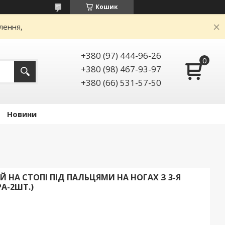
Кошик
лення,
+380 (97) 444-96-26
+380 (98) 467-93-97
+380 (66) 531-57-50
Новини
 НА СТОПІ ПІД ПАЛЬЦЯМИ НА НОГАХ З 3-Я
А-2ШТ.)