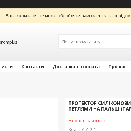
Зараз компанія не може обробляти замовлення та повідом
promplus
листи
Контакти
Доставка та оплата
Про нас
ПРОТЕКТОР СИЛІКОНОВИЙ
ПЕТЛЯМИ НА ПАЛЬЦІ (ПАР
Немає в наявності
Код:
TY512-1