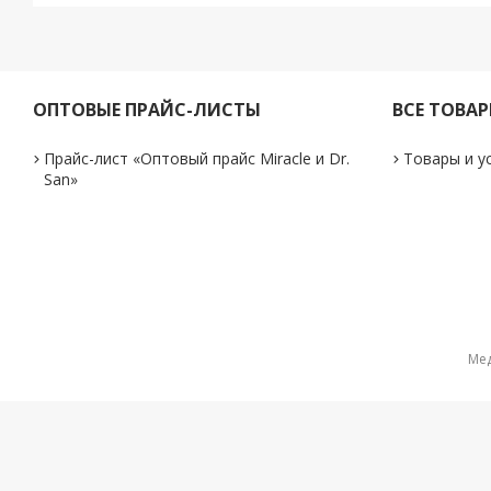
ОПТОВЫЕ ПРАЙС-ЛИСТЫ
ВСЕ ТОВА
Прайс-лист «Оптовый прайс Miracle и Dr.
Товары и у
San»