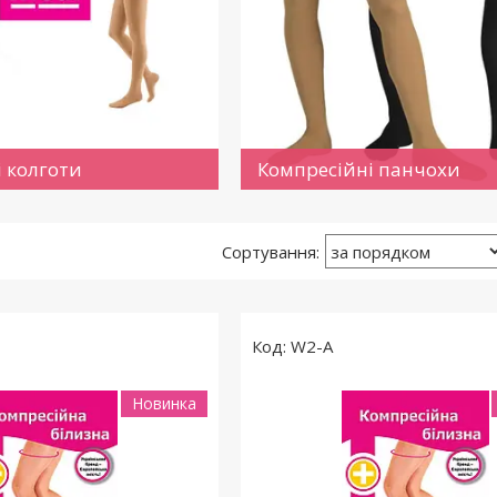
 колготи
Компресійні панчохи
W2-A
Новинка