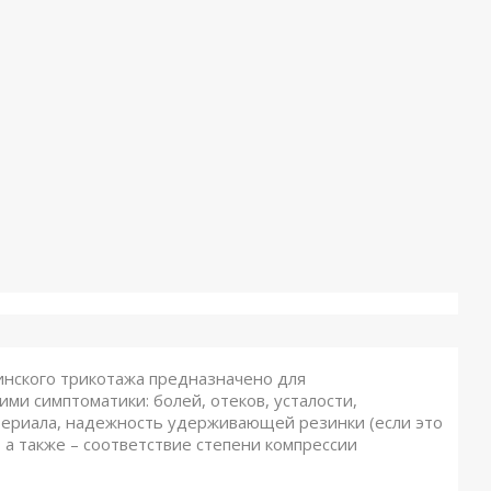
цинского трикотажа предназначено для
ми симптоматики: болей, отеков, усталости,
атериала, надежность удерживающей резинки (если это
 а также – соответствие степени компрессии