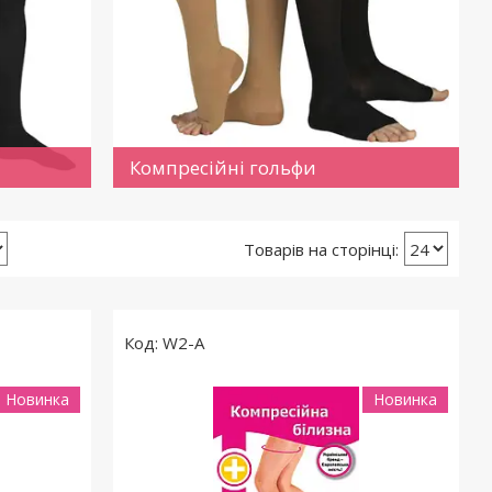
Компресійні гольфи
W2-A
Новинка
Новинка