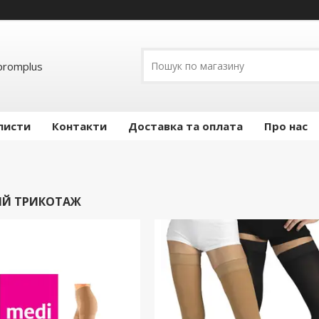
promplus
листи
Контакти
Доставка та оплата
Про нас
ИЙ ТРИКОТАЖ