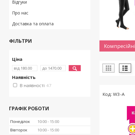
Відгуки
Про нас
Доставка та оплата
ФІЛЬТРИ
Компресійні
Ціна
Наявність
В наявності
47
W3-A
ГРАФІК РОБОТИ
Понеділок
10:00
15:00
Вівторок
10:00
15:00