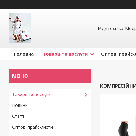
Медтехніка-Med
Головна
Товари та послуги
Оптові прайс-
КОМПРЕСІЙН
Товари та послуги
Новини
Статті
Оптові прайс-листи