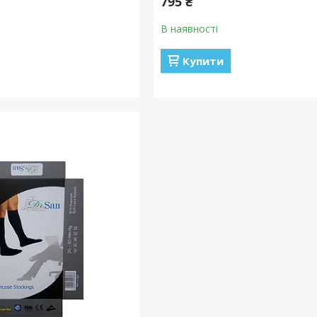
795 ₴
В наявності
Купити