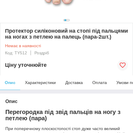
Протектор силіконовий на стопі під пальцями
на ногах з петлею на палець (пара-2шт.)
Немає в наявності
Код: TY512
Роздріб
Ціну уточнюйте
Опис
Характеристики
Доставка
Оплата
Умови п
Опис
Перегородка під звід пальців на ногу з
петлею (пара)
При поперечному плоскостопості стоп дуже часто великий