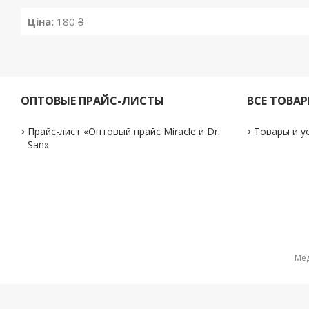
Ціна:
180 ₴
ОПТОВЫЕ ПРАЙС-ЛИСТЫ
ВСЕ ТОВА
Прайс-лист «Оптовый прайс Miracle и Dr.
Товары и у
San»