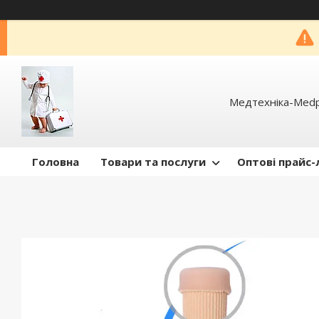
Медтехніка-Med
Головна
Товари та послуги
Оптові прайс-