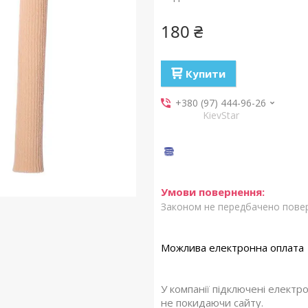
180 ₴
Купити
+380 (97) 444-96-26
KievStar
Законом не передбачено повер
У компанії підключені електр
не покидаючи сайту.