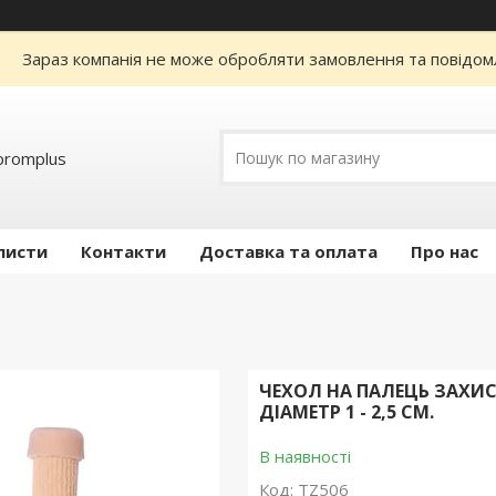
Зараз компанія не може обробляти замовлення та повідом
promplus
листи
Контакти
Доставка та оплата
Про нас
ЧЕХОЛ НА ПАЛЕЦЬ ЗАХИС
ДІАМЕТР 1 - 2,5 СМ.
В наявності
Код:
TZ506