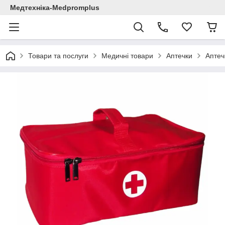
Медтехніка-Medpromplus
Товари та послуги
Медичні товари
Аптечки
Аптеч