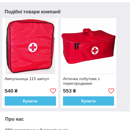
Подібні товари компанії
Ампульница 115 ампул
Аптечка побутова з
перегородками
540
553
₴
₴
Купити
Купити
Про нас