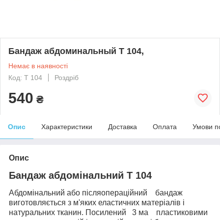
Бандаж абдоминальный Т 104,
Немає в наявності
Код: T 104
Роздріб
540
₴
Опис
Характеристики
Доставка
Оплата
Умови п
Опис
Бандаж абдомінальний Т 104
Абдомінальний або післяопераційний бандаж
виготовляється з м'яких еластичних матеріалів і
натуральних тканин. Посилений 3 ма пластиковими