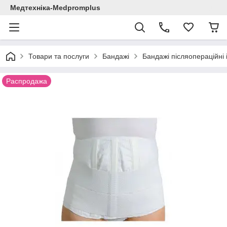
Медтехніка-Medpromplus
Товари та послуги
Бандажі
Бандажі післяопераційні 
Распродажа