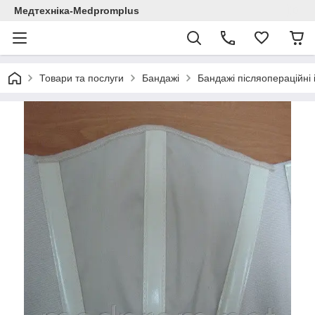
Медтехніка-Medpromplus
Товари та послуги
Бандажі
Бандажі післяопераційні 