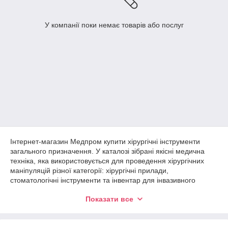
У компанії поки немає товарів або послуг
Інтернет-магазин Медпром купити хірургічні інструменти
загального призначення. У каталозі зібрані якісні медична
техніка, яка використовується для проведення хірургічних
маніпуляцій різної категорії: хірургічні прилади,
стоматологічні інструменти та інвентар для інвазивного
лікування.
Показати все
Шукаєте
зручний
магазин