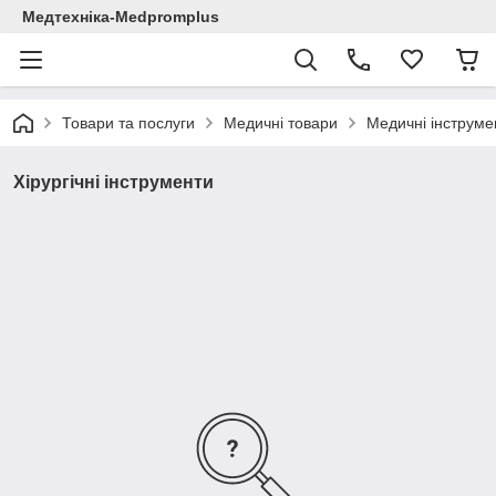
Медтехніка-Medpromplus
Товари та послуги
Медичні товари
Медичні інструме
Хірургічні інструменти